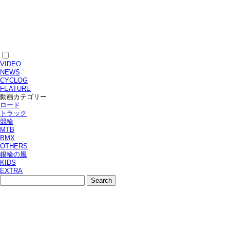
VIDEO
NEWS
CYCLOG
FEATURE
動画カテゴリー
ロード
トラック
競輪
MTB
BMX
OTHERS
銀輪の風
KIDS
EXTRA