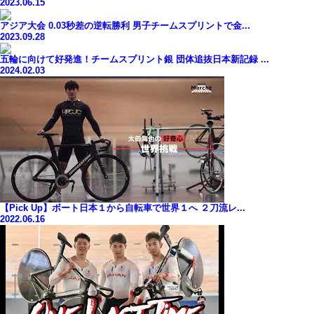
2023.06.15
アジア大会 0.03秒差の逆転勝利 男子チームスプリントで金...
2023.09.28
五輪に向けて好発進！チームスプリント銀 団体追抜日本新記録 ...
2024.02.03
【Pick Up】ボート日本１から自転車で世界１へ ２刀流レ...
2022.06.16