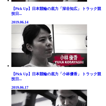
【Pick Up】日本競輪の底力「深谷知広」 トラック競
技日...
2019.06.14
【Pick Up】日本競輪の底力「小林優香」 トラック競
技日...
2019.06.17