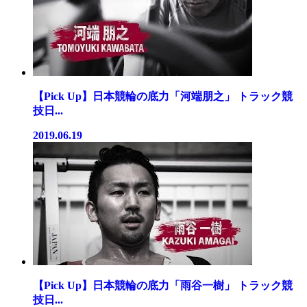
【Pick Up】日本競輪の底力「河端朋之」 トラック競
技日...
2019.06.19
【Pick Up】日本競輪の底力「雨谷一樹」 トラック競
技日...