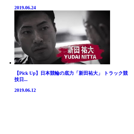
2019.06.24
【Pick Up】日本競輪の底力「新田祐大」 トラック競
技日...
2019.06.12