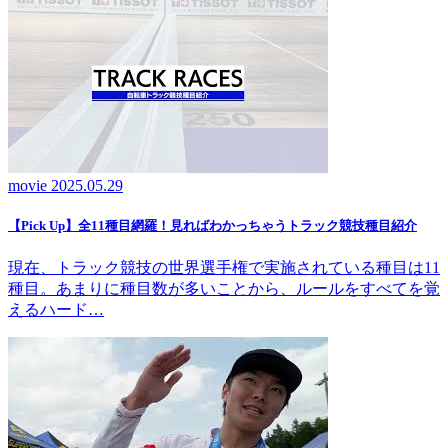
movie
2025.05.29
【Pick Up】全11種目網羅！見ればわかっちゃうトラック競技種目紹介
現在、トラック競技の世界選手権で実施されている種目は11
種目。あまりに種目数が多いことから、ルールをすべてを覚
えるハード…