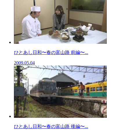
ひとあし日和〜春の富山路 前編〜...
2009.05.04
ひとあし日和〜春の富山路 後編〜...