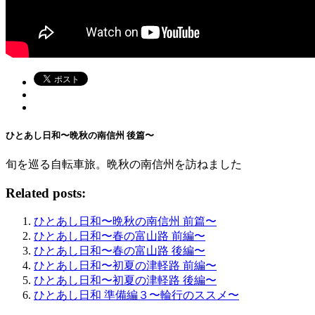
ひとあし日和〜晩秋の南信州 後篇〜
旬を巡る自転車旅。晩秋の南信州を訪ねました
Related posts:
ひとあし日和〜晩秋の南信州 前篇〜
ひとあし日和〜春の富山路 前編〜
ひとあし日和〜春の富山路 後編〜
ひとあし日和〜初夏の津軽路 前編〜
ひとあし日和〜初夏の津軽路 後編〜
ひとあし日和 準備編３〜輪行のススメ〜