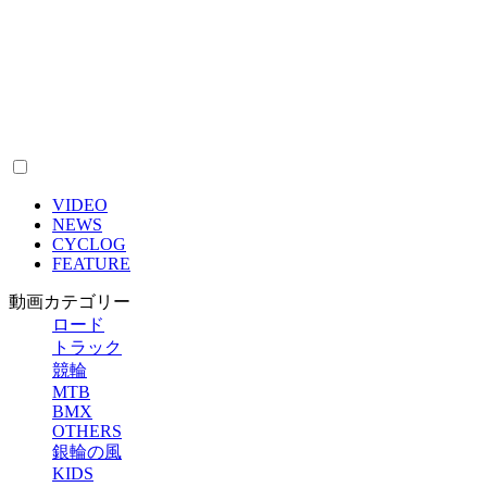
VIDEO
NEWS
CYCLOG
FEATURE
動画カテゴリー
ロード
トラック
競輪
MTB
BMX
OTHERS
銀輪の風
KIDS