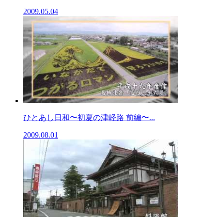
2009.05.04
ひとあし日和〜初夏の津軽路 前編〜...
2009.08.01