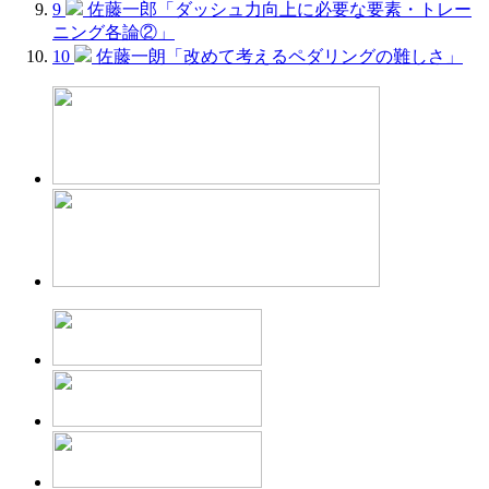
9
佐藤一郎「ダッシュ力向上に必要な要素・トレー
ニング各論②」
10
佐藤一朗「改めて考えるペダリングの難しさ」