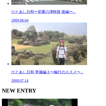
ひとあし日和〜初夏の津軽路 後編〜...
2009.08.04
ひとあし日和 準備編３〜輪行のススメ〜...
2009.07.14
NEW ENTRY