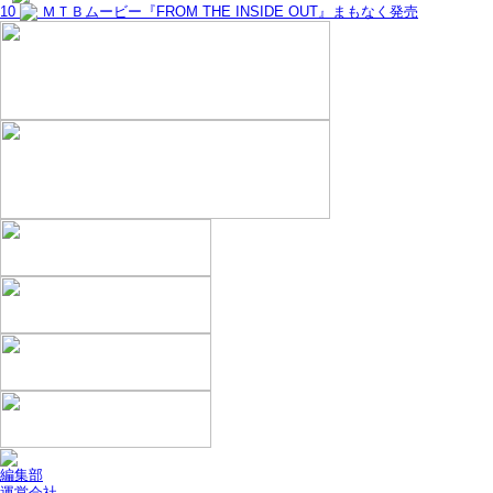
10
ＭＴＢムービー『FROM THE INSIDE OUT』まもなく発売
編集部
運営会社