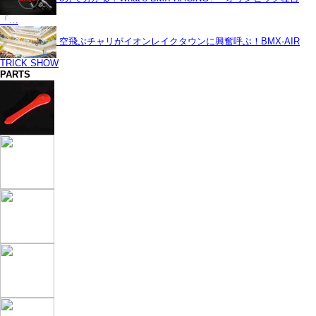
「…
空飛ぶチャリがイオンレイクタウンに興奮呼ぶ！BMX-AIR
TRICK SHOW
PARTS