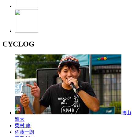
CYCLOG
腰山
雅大
栗村 修
佐藤一朗