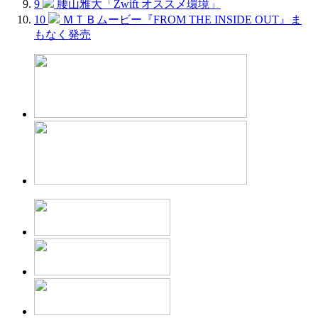
9
腰山雅大「Zwift オススメ環境」
10
ＭＴＢムービー『FROM THE INSIDE OUT』ま
もなく発売