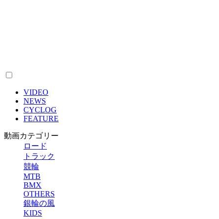
VIDEO
NEWS
CYCLOG
FEATURE
動画カテゴリー
ロード
トラック
競輪
MTB
BMX
OTHERS
銀輪の風
KIDS