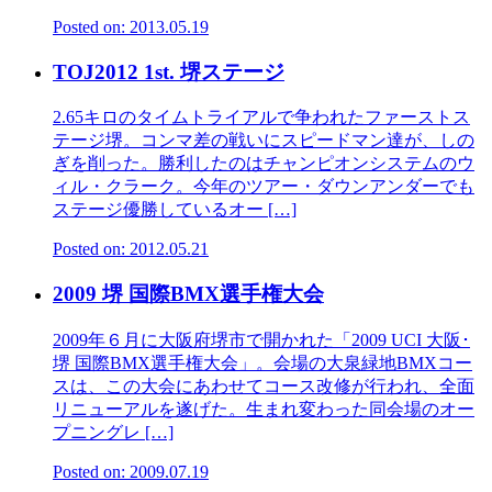
Posted on: 2013.05.19
TOJ2012 1st. 堺ステージ
2.65キロのタイムトライアルで争われたファーストス
テージ堺。コンマ差の戦いにスピードマン達が、しの
ぎを削った。勝利したのはチャンピオンシステムのウ
ィル・クラーク。今年のツアー・ダウンアンダーでも
ステージ優勝しているオー […]
Posted on: 2012.05.21
2009 堺 国際BMX選手権大会
2009年６月に大阪府堺市で開かれた「2009 UCI 大阪･
堺 国際BMX選手権大会」。会場の大泉緑地BMXコー
スは、この大会にあわせてコース改修が行われ、全面
リニューアルを遂げた。生まれ変わった同会場のオー
プニングレ […]
Posted on: 2009.07.19