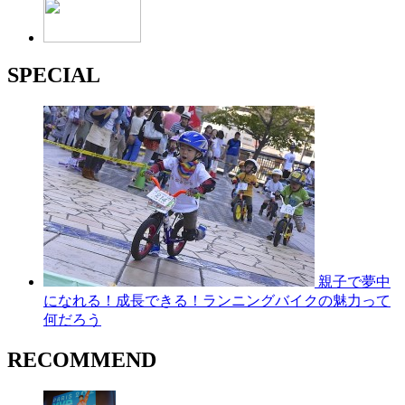
SPECIAL
親子で夢中
になれる！成長できる！ランニングバイクの魅力って
何だろう
RECOMMEND