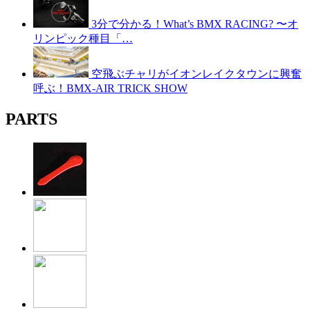
3分で分かる！What’s BMX RACING? 〜オ
リンピック種目「…
空飛ぶチャリがイオンレイクタウンに興奮
呼ぶ！BMX-AIR TRICK SHOW
PARTS