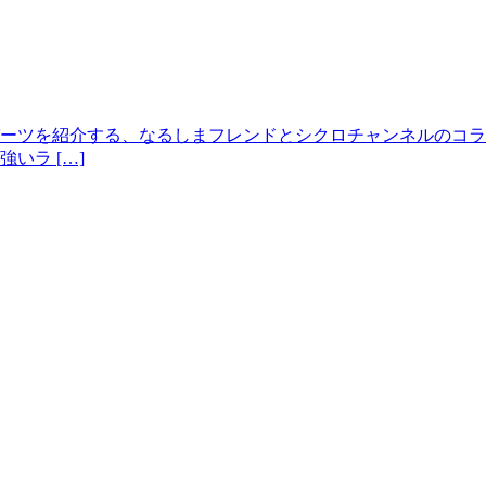
ーツを紹介する、なるしまフレンドとシクロチャンネルのコラボ
いラ […]