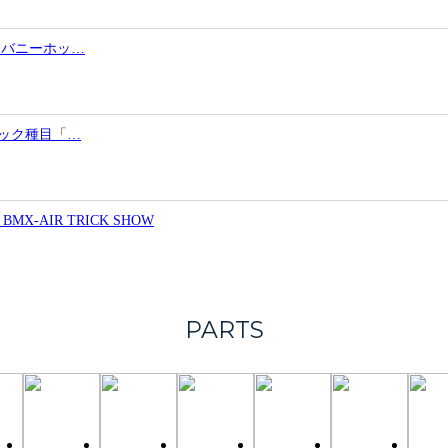
 #9「バニーホッ…
ンピック種目「…
AIR TRICK SHOW
PARTS