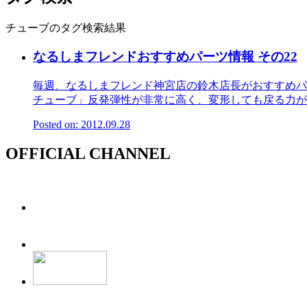
チューブのタグ検索結果
なるしまフレンドおすすめパーツ情報 その22
毎週、なるしまフレンド神宮店の鈴木店長がおすすめパ
チューブ」反発弾性が非常に高く、変形しても戻る力が強
Posted on: 2012.09.28
OFFICIAL CHANNEL