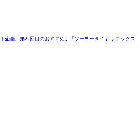
企画。第22回目のおすすめは「ソーヨータイヤ ラテックス