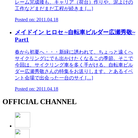
レーム完成後も、キャリア（荷台）作りや、泥よけの
工作などまだまだ工程が続きま […]
Posted on: 2011.04.18
メイドイン ヒロセ ~自転車ビルダー広瀬秀敬~
Part1
春から初夏へ・・・新緑に誘われて、ちょっと遠くへ
サイクリングにでも出かけたくなるこの季節。そこで
今回は、サイクリング車を多く手がける、自転車ビル
ダー広瀬秀敬さんの特集をお送りします。とあるイベ
ント会場で出会った一台のサイ […]
Posted on: 2011.04.18
OFFICIAL CHANNEL