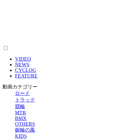
VIDEO
NEWS
CYCLOG
FEATURE
動画カテゴリー
ロード
トラック
競輪
MTB
BMX
OTHERS
銀輪の風
KIDS