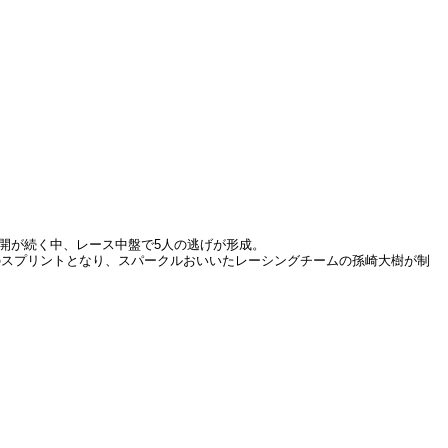
開が続く中、レース中盤で5人の逃げが形成。
のスプリントとなり、スパークルおいいたレーシングチームの孫崎大樹が制