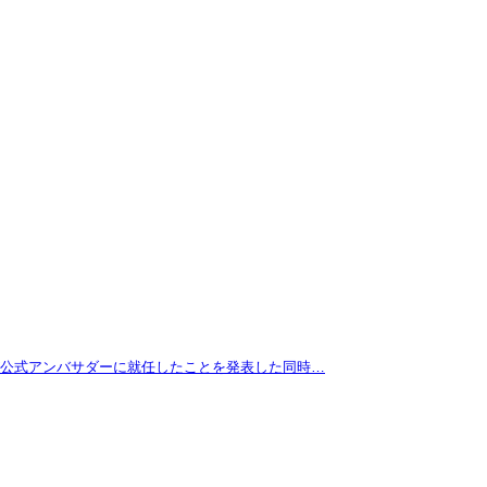
拓が公式アンバサダーに就任したことを発表した同時…