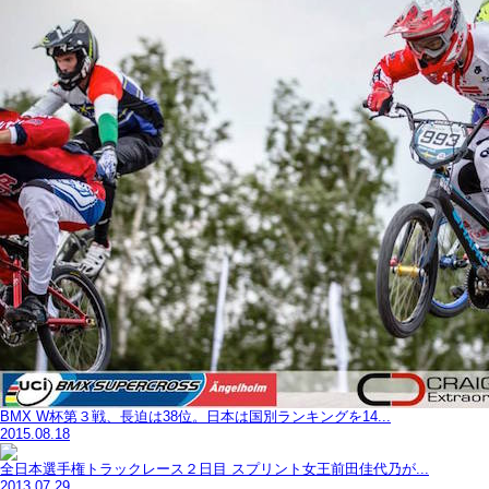
BMX W杯第３戦、長迫は38位。日本は国別ランキングを14...
2015.08.18
全日本選手権トラックレース２日目 スプリント女王前田佳代乃が...
2013.07.29