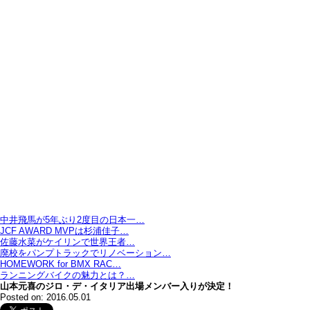
中井飛馬が5年ぶり2度目の日本一…
JCF AWARD MVPは杉浦佳子…
佐藤水菜がケイリンで世界王者…
廃校をパンプトラックでリノベーション…
HOMEWORK for BMX RAC…
ランニングバイクの魅力とは？…
山本元喜のジロ・デ・イタリア出場メンバー入りが決定！
Posted on: 2016.05.01