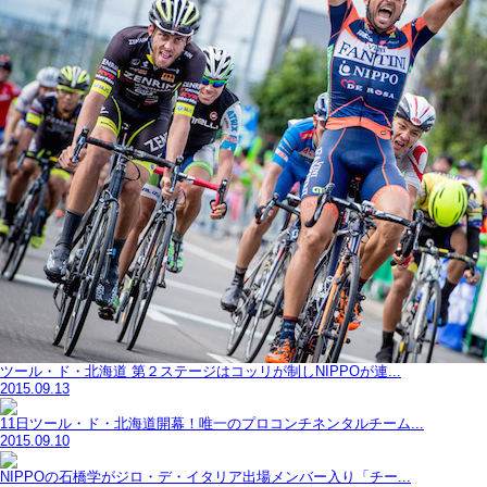
ツール・ド・北海道 第２ステージはコッリが制しNIPPOが連...
2015.09.13
11日ツール・ド・北海道開幕！唯一のプロコンチネンタルチーム...
2015.09.10
NIPPOの石橋学がジロ・デ・イタリア出場メンバー入り「チー...