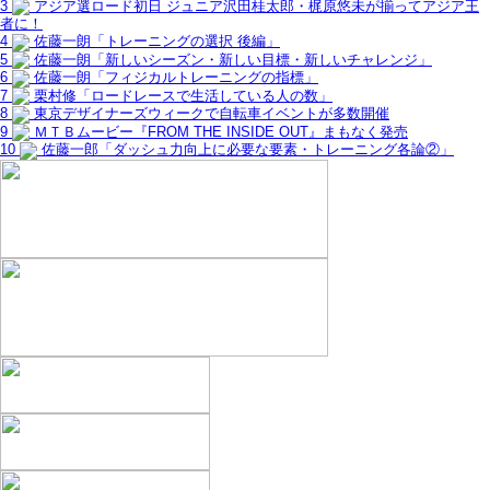
3
アジア選ロード初日 ジュニア沢田桂太郎・梶原悠未が揃ってアジア王
者に！
4
佐藤一朗「トレーニングの選択 後編」
5
佐藤一朗「新しいシーズン・新しい目標・新しいチャレンジ」
6
佐藤一朗「フィジカルトレーニングの指標」
7
栗村修「ロードレースで生活している人の数」
8
東京デザイナーズウィークで自転車イベントが多数開催
9
ＭＴＢムービー『FROM THE INSIDE OUT』まもなく発売
10
佐藤一郎「ダッシュ力向上に必要な要素・トレーニング各論②」