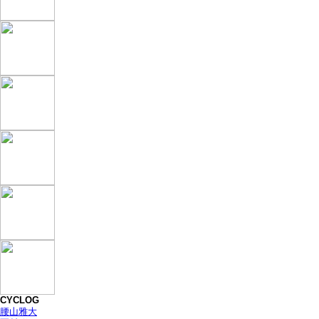
CYCLOG
腰山雅大