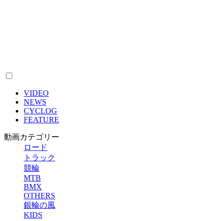
VIDEO
NEWS
CYCLOG
FEATURE
動画カテゴリー
ロード
トラック
競輪
MTB
BMX
OTHERS
銀輪の風
KIDS