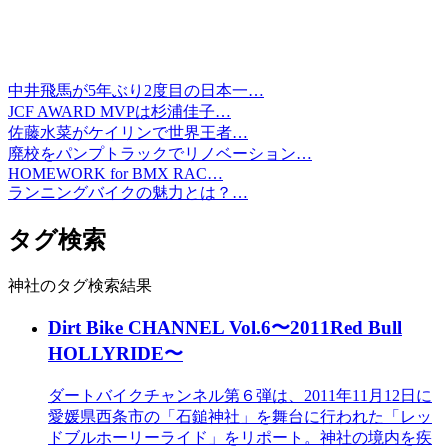
中井飛馬が5年ぶり2度目の日本一…
JCF AWARD MVPは杉浦佳子…
佐藤水菜がケイリンで世界王者…
廃校をパンプトラックでリノベーション…
HOMEWORK for BMX RAC…
ランニングバイクの魅力とは？…
タグ検索
神社のタグ検索結果
Dirt Bike CHANNEL Vol.6〜2011Red Bull
HOLLYRIDE〜
ダートバイクチャンネル第６弾は、2011年11月12日に
愛媛県西条市の「石鎚神社」を舞台に行われた「レッ
ドブルホーリーライド」をリポート。神社の境内を疾