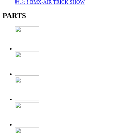
呼ぶ！BMX-AIR TRICK SHOW
PARTS