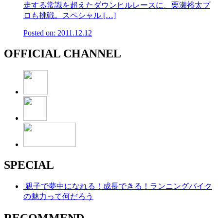
走する常識を超えたダウンヒルレースに、栗瀬裕太プ
ロも挑戦。スペシャル […]
Posted on: 2011.12.12
OFFICIAL CHANNEL
SPECIAL
親子で夢中になれる！成長できる！ランニングバイク
の魅力って何だろう
RECOMMEND