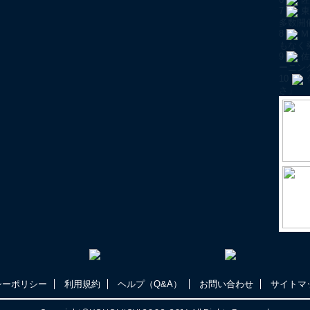
7
東
多数開
8
Ｍ
もなく
9
佐
ーニン
10
さ」
シーポリシー
利用規約
ヘルプ（Q&A）
お問い合わせ
サイトマ