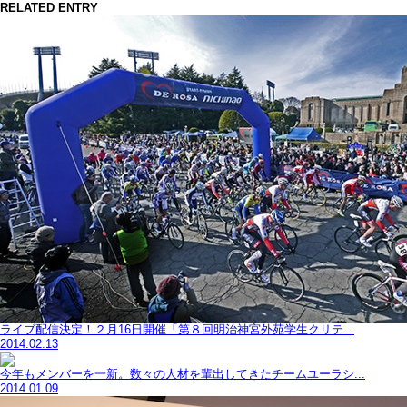
RELATED ENTRY
ライブ配信決定！２月16日開催「第８回明治神宮外苑学生クリテ...
2014.02.13
今年もメンバーを一新。数々の人材を輩出してきたチームユーラシ...
2014.01.09