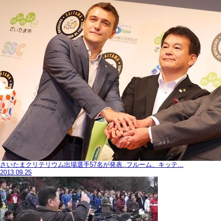
さいたまクリテリウム出場選手57名が発表..フルーム、キッテ...
2013.09.25