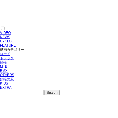
VIDEO
NEWS
CYCLOG
FEATURE
動画カテゴリー
ロード
トラック
競輪
MTB
BMX
OTHERS
銀輪の風
KIDS
EXTRA