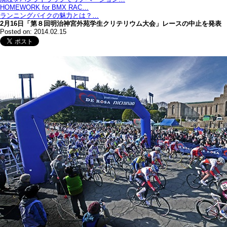
HOMEWORK for BMX RAC…
ランニングバイクの魅力とは？…
2月16日「第８回明治神宮外苑学生クリテリウム大会」レースの中止を発表
Posted on: 2014.02.15