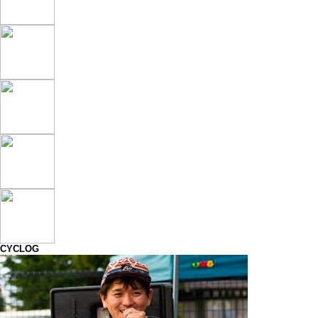
CYCLOG