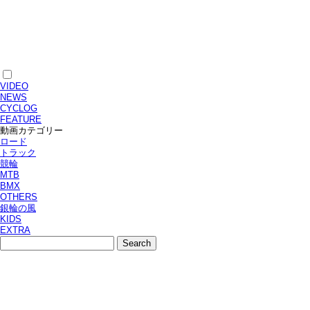
VIDEO
NEWS
CYCLOG
FEATURE
動画カテゴリー
ロード
トラック
競輪
MTB
BMX
OTHERS
銀輪の風
KIDS
EXTRA