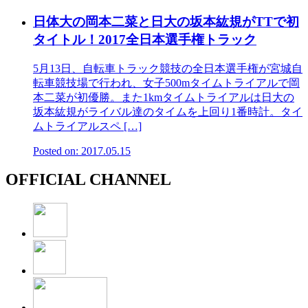
日体大の岡本二菜と日大の坂本紘規がTTで初
タイトル！2017全日本選手権トラック
5月13日、自転車トラック競技の全日本選手権が宮城自
転車競技場で行われ、女子500mタイムトライアルで岡
本二菜が初優勝。また1kmタイムトライアルは日大の
坂本紘規がライバル達のタイムを上回り1番時計。タイ
ムトライアルスペ […]
Posted on: 2017.05.15
OFFICIAL CHANNEL