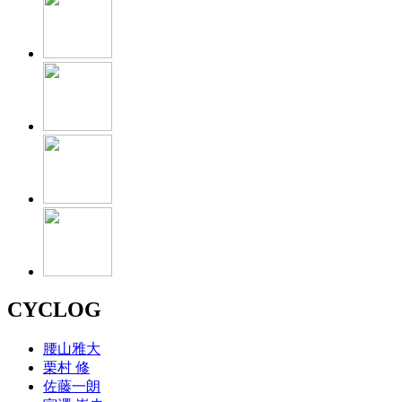
CYCLOG
腰山雅大
栗村 修
佐藤一朗