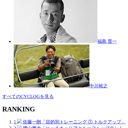
福島 晋一
中川裕之
すべてのCYCLOGを見る
RANKING
1
佐藤一朗「目的別トレーニング ① トルクアップ」