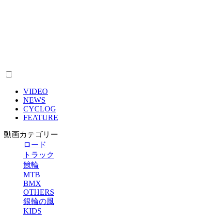
VIDEO
NEWS
CYCLOG
FEATURE
動画カテゴリー
ロード
トラック
競輪
MTB
BMX
OTHERS
銀輪の風
KIDS