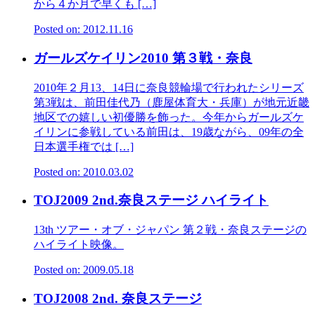
から４か月で早くも […]
Posted on: 2012.11.16
ガールズケイリン2010 第３戦・奈良
2010年２月13、14日に奈良競輪場で行われたシリーズ
第3戦は、前田佳代乃（鹿屋体育大・兵庫）が地元近畿
地区での嬉しい初優勝を飾った。今年からガールズケ
イリンに参戦している前田は、19歳ながら、09年の全
日本選手権では […]
Posted on: 2010.03.02
TOJ2009 2nd.奈良ステージ ハイライト
13th ツアー・オブ・ジャパン 第２戦・奈良ステージの
ハイライト映像。
Posted on: 2009.05.18
TOJ2008 2nd. 奈良ステージ