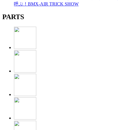
呼ぶ！BMX-AIR TRICK SHOW
PARTS