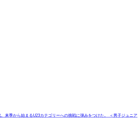
。来季から始まるU23カテゴリーへの挑戦に弾みをつけた。 ＜男子ジュニア