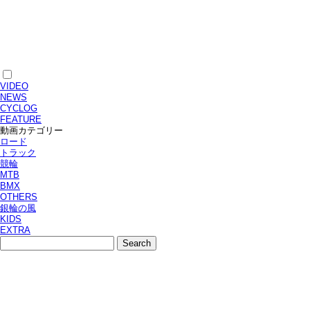
VIDEO
NEWS
CYCLOG
FEATURE
動画カテゴリー
ロード
トラック
競輪
MTB
BMX
OTHERS
銀輪の風
KIDS
EXTRA