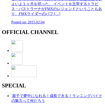
よいよ１ヶ月を切った。 イベントを主宰するトラビ
ス・パストラーナがFMXのレジェンドということもあ
り、FMXライダーのパフ […]
Posted on: 2015.02.04
OFFICIAL CHANNEL
SPECIAL
親子で夢中になれる！成長できる！ランニングバイク
の魅力って何だろう