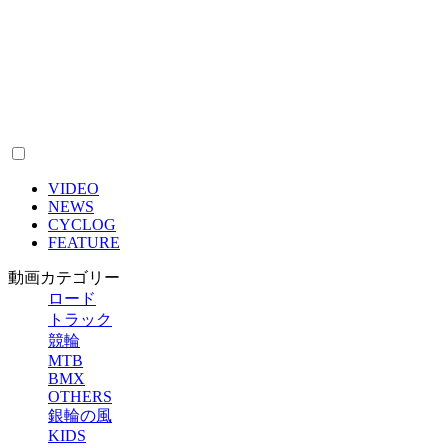
VIDEO
NEWS
CYCLOG
FEATURE
動画カテゴリー
ロード
トラック
競輪
MTB
BMX
OTHERS
銀輪の風
KIDS