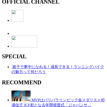
OFFICIAL CHANNEL
SPECIAL
親子で夢中になれる！成長できる！ランニングバイク
の魅力って何だろう
RECOMMEND
MVPはパリパラリンピック金メダリスト杉
浦佳子 JCF初となる年間授賞式「ジャパンサ…