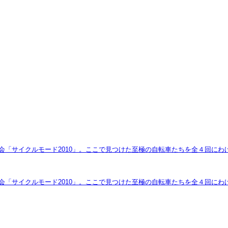
示会「サイクルモード2010」。ここで見つけた至極の自転車たちを全４回にわ
示会「サイクルモード2010」。ここで見つけた至極の自転車たちを全４回に