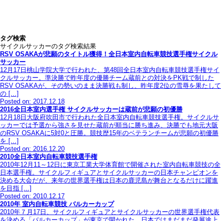
タグ検索
サイクルサッカーのタグ検索結果
RSV OSAKAが悲願のタイトル獲得！全日本室内自転車競技選手権サイクル
サッカー
12月17日桃山学院大学で行われた、第48回全日本室内自転車競技選手権サイ
クルサッカー。準決勝で昨年度の優勝チーム蔵前との対決をPK戦で制した
RSV OSAKAが、その勢いのまま決勝戦も制し、昨年度2位の雪辱を果たして
の […]
Posted on: 2017.12.18
2016全日本室内選手権 サイクルサッカーは蔵前が悲願の初優勝
12月18日大阪府吹田市で行われた全日本室内自転車競技選手権。サイクルサ
ッカーでは予選から強さを見せた蔵前が順当に勝ち進み、決勝でも地元大阪
のRSV OSAKAに5対0と圧勝。競技歴15年のベテランチームが悲願の初優勝
を […]
Posted on: 2016.12.20
2010全日本室内自転車競技選手権
2010年12月11～12日に東京工業大学体育館で開催された室内自転車競技の全
日本選手権。サイクルフィギュアとサイクルサッカーの日本チャンピオンを
決める大会だが、来年の世界選手権は日本の鹿児島が舞台となるだけに躍進
を目指 […]
Posted on: 2010.12.17
2010年 室内自転車競技 バルカーカップ
2010年７月17日、サイクルフィギュアとサイクルサッカーの世界選手権代表
を決める「バルカーカップ」が東京で開かれた。日本ではまだまだ発展途上