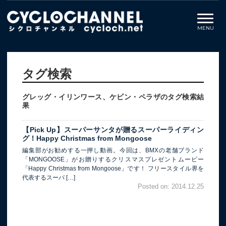
タグ検索
グレッグ・イリンワース、ケビン・ペラザのタグ検索結
果
【Pick Up】スーパーサンタが贈るスーパーライディン
グ！Happy Christmas from Mongoose
編集部がお勧めする一押し動画。今回は、BMXの老舗ブランド
「MONGOOSE」がお贈りするクリスマスプレゼントムービー
「Happy Christmas from Mongoose」です！ フリースタイル界を
代表するスーパ […]
Posted on: 2014.12.25