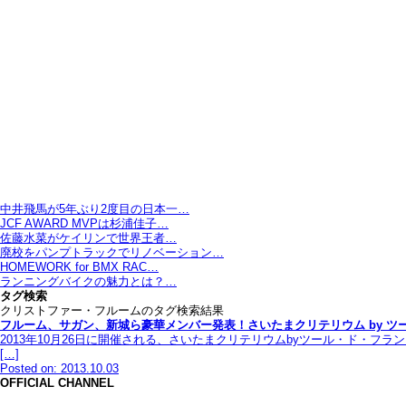
中井飛馬が5年ぶり2度目の日本一…
JCF AWARD MVPは杉浦佳子…
佐藤水菜がケイリンで世界王者…
廃校をパンプトラックでリノベーション…
HOMEWORK for BMX RAC…
ランニングバイクの魅力とは？…
タグ検索
クリストファー・フルームのタグ検索結果
フルーム、サガン、新城ら豪華メンバー発表！さいたまクリテリウム by ツ
2013年10月26日に開催される、さいたまクリテリウムbyツール・ド・フ
[…]
Posted on: 2013.10.03
OFFICIAL CHANNEL