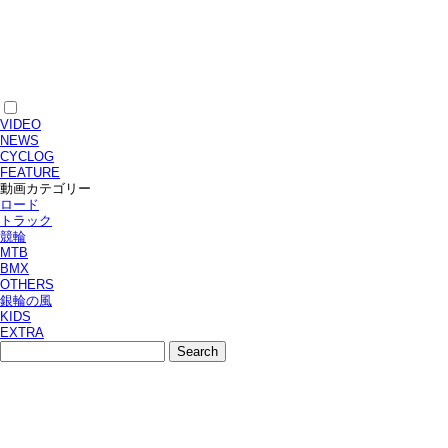
VIDEO
NEWS
CYCLOG
FEATURE
動画カテゴリー
ロード
トラック
競輪
MTB
BMX
OTHERS
銀輪の風
KIDS
EXTRA