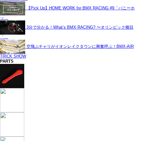
【Pick Up】HOME WORK for BMX RACING #9「バニーホ
ッ…
3分で分かる！What’s BMX RACING? 〜オリンピック種目
「…
空飛ぶチャリがイオンレイクタウンに興奮呼ぶ！BMX-AIR
TRICK SHOW
PARTS