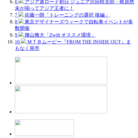
6
アジア選ロード初日 ジュニア沢田桂太郎・梶原悠
未が揃ってアジア王者に！
7
佐藤一朗「トレーニングの選択 後編」
8
東京デザイナーズウィークで自転車イベントが多
数開催
9
腰山雅大「Zwift オススメ環境」
10
ＭＴＢムービー『FROM THE INSIDE OUT』ま
もなく発売