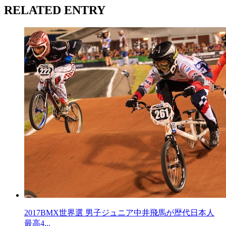
RELATED ENTRY
2017BMX世界選 男子ジュニア中井飛馬が歴代日本人
最高4...