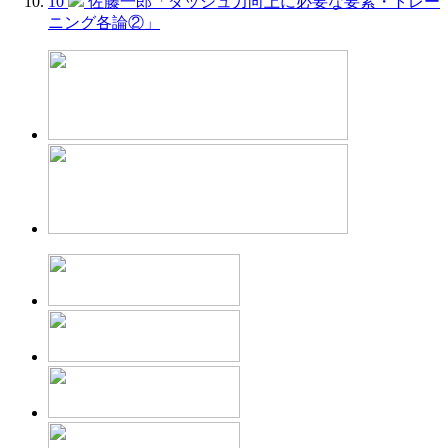
10
佐藤一郎「ダッシュ力向上に必要な要素・トレー
ニング各論②」