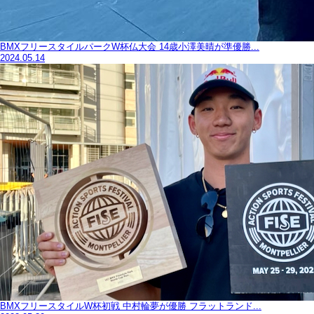
BMXフリースタイルパークW杯仏大会 14歳小澤美晴が準優勝...
2024.05.14
BMXフリースタイルW杯初戦 中村輪夢が優勝 フラットランド...