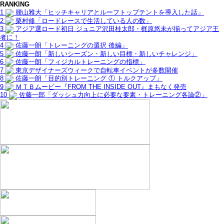
RANKING
1
腰山雅大「ヒッチキャリアとルーフトップテントを導入した話」
2
栗村修「ロードレースで生活している人の数」
3
アジア選ロード初日 ジュニア沢田桂太郎・梶原悠未が揃ってアジア王
者に！
4
佐藤一朗「トレーニングの選択 後編」
5
佐藤一朗「新しいシーズン・新しい目標・新しいチャレンジ」
6
佐藤一朗「フィジカルトレーニングの指標」
7
東京デザイナーズウィークで自転車イベントが多数開催
8
佐藤一朗「目的別トレーニング ① トルクアップ」
9
ＭＴＢムービー『FROM THE INSIDE OUT』まもなく発売
10
佐藤一郎「ダッシュ力向上に必要な要素・トレーニング各論②」