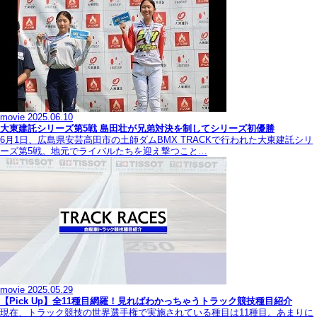
movie
2025.06.10
大東建託シリーズ第5戦 島田壮が兄弟対決を制してシリーズ初優勝
6月1日、広島県安芸高田市の土師ダムBMX TRACKで行われた大東建託シリ
ーズ第5戦。地元でライバルたちを迎え撃つこと…
movie
2025.05.29
【Pick Up】全11種目網羅！見ればわかっちゃうトラック競技種目紹介
現在、トラック競技の世界選手権で実施されている種目は11種目。あまりに