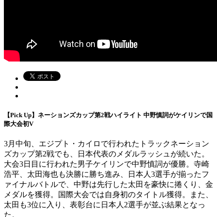
【Pick Up】ネーションズカップ第2戦ハイライト 中野慎詞がケイリンで国
際大会初V
3月中旬、エジプト・カイロで行われたトラックネーション
ズカップ第2戦でも、日本代表のメダルラッシュが続いた。
大会3日目に行われた男子ケイリンで中野慎詞が優勝。寺崎
浩平、太田海也も決勝に勝ち進み、日本人3選手が揃ったフ
ァイナルバトルで、中野は先行した太田を豪快に捲くり、金
メダルを獲得。国際大会では自身初のタイトル獲得。また、
太田も3位に入り、表彰台に日本人2選手が並ぶ結果となっ
た。