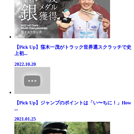
【Pick Up】窪木一茂がトラック世界選スクラッチで史
上初...
2022.10.20
【Pick Up】ジャンプのポイントは「い〜ちに！」How
...
2021.01.25