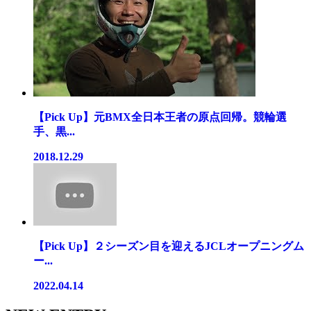
【Pick Up】元BMX全日本王者の原点回帰。競輪選
手、黒...
2018.12.29
【Pick Up】２シーズン目を迎えるJCLオープニングム
ー...
2022.04.14