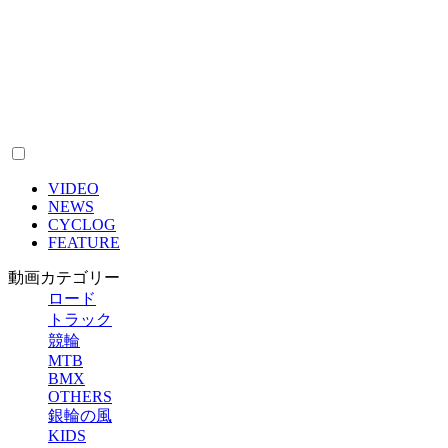
VIDEO
NEWS
CYCLOG
FEATURE
動画カテゴリー
ロード
トラック
競輪
MTB
BMX
OTHERS
銀輪の風
KIDS