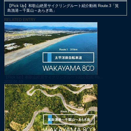
【Pick Up】和歌山絶景サイクリングルート紹介動画 Route.3「箕
島漁港～千葉山～あらぎ島」
RELATED ENTRY
【Pick Up】和歌山絶景サイクリングルート紹介動画 Ro...
2022.01.13