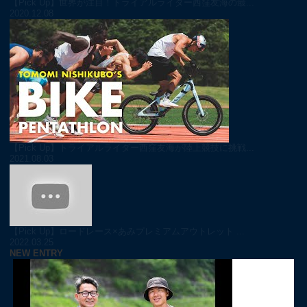
【Pick Up】世界が注目！トライアルライダー西窪友海の最...
2020.12.08
【Pick Up】トライアルライダー西窪友海が陸上競技に挑戦...
2021.08.03
【Pick Up】ロードレース×あみプレミアムアウトレット ...
2022.03.25
NEW ENTRY