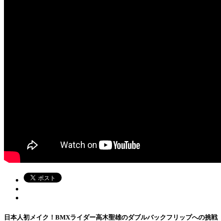
日本人初メイク！BMXライダー高木聖雄のダブルバックフリップへの挑戦