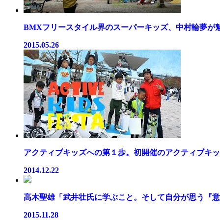
BMXフリースタイル界のスーパーキッズ、中村輪夢が魅せ
2015.05.26
アクティブキッズへの第１歩。初開催のアクティブキッズ
2014.12.22
高木聖雄「武井壮氏に学ぶこと。そして自分が思う『意味
2015.11.28