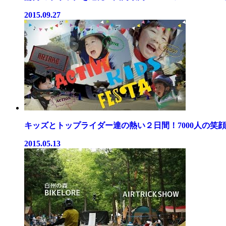
2015.09.27
キッズとトップライダー達の熱い２日間！7000人の笑顔が
2015.05.13