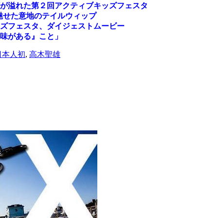
顔が溢れた第２回アクティブキッズフェスタ
魅せた意地のテイルウィップ
ズフェスタ、ダイジェストムービー
味がある』こと」
日本人初
,
高木聖雄