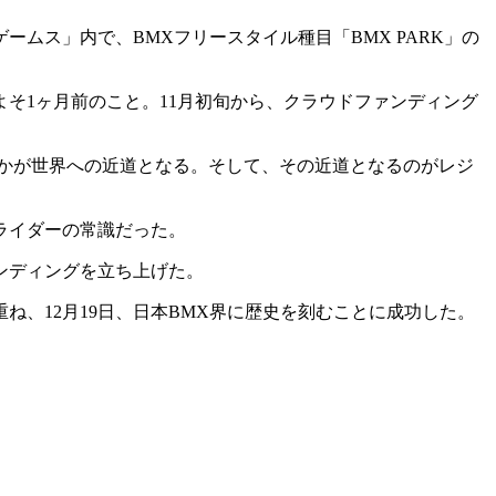
ムス」内で、BMXフリースタイル種目「BMX PARK」の
そ1ヶ月前のこと。11月初旬から、クラウドファンディング
すかが世界への近道となる。そして、その近道となるのがレジ
ライダーの常識だった。
ンディングを立ち上げた。
、12月19日、日本BMX界に歴史を刻むことに成功した。