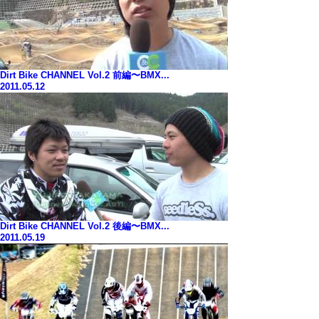
Dirt Bike CHANNEL Vol.2 前編〜BMX...
2011.05.12
Dirt Bike CHANNEL Vol.2 後編〜BMX...
2011.05.19