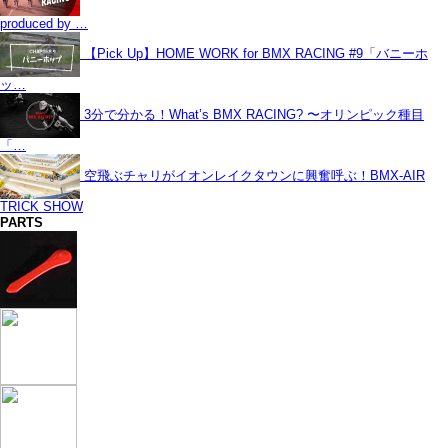
produced by …
【Pick Up】HOME WORK for BMX RACING #9「バニーホ
ッ…
3分で分かる！What’s BMX RACING? 〜オリンピック種目
「…
空飛ぶチャリがイオンレイクタウンに興奮呼ぶ！BMX-AIR
TRICK SHOW
PARTS