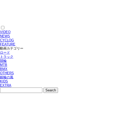
VIDEO
NEWS
CYCLOG
FEATURE
動画カテゴリー
ロード
トラック
競輪
MTB
BMX
OTHERS
銀輪の風
KIDS
EXTRA