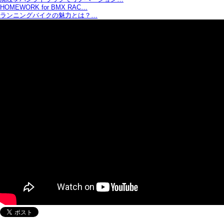
HOMEWORK for BMX RAC…
ランニングバイクの魅力とは？…