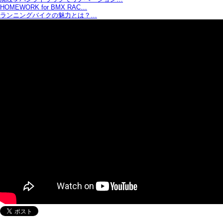
HOMEWORK for BMX RAC…
ランニングバイクの魅力とは？…