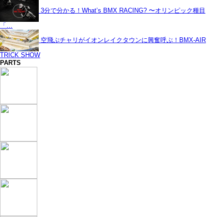
3分で分かる！What’s BMX RACING? 〜オリンピック種目
「…
空飛ぶチャリがイオンレイクタウンに興奮呼ぶ！BMX-AIR
TRICK SHOW
PARTS