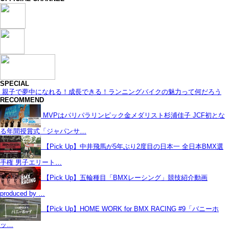
SPECIAL
親子で夢中になれる！成長できる！ランニングバイクの魅力って何だろう
RECOMMEND
MVPはパリパラリンピック金メダリスト杉浦佳子 JCF初とな
る年間授賞式「ジャパンサ…
【Pick Up】中井飛馬が5年ぶり2度目の日本一 全日本BMX選
手権 男子エリート…
【Pick Up】五輪種目「BMXレーシング」競技紹介動画
produced by …
【Pick Up】HOME WORK for BMX RACING #9「バニーホ
ッ…