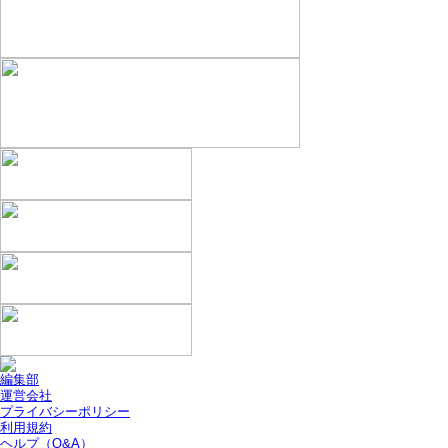
編集部
運営会社
プライバシーポリシー
利用規約
ヘルプ（Q&A）