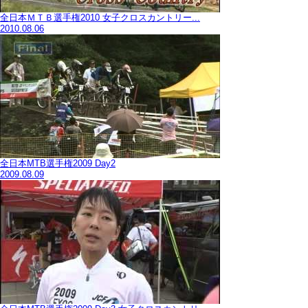
全日本ＭＴＢ選手権2010 女子クロスカントリー...
2010.08.06
全日本MTB選手権2009 Day2
2009.08.09