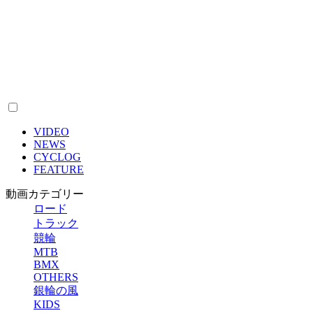
VIDEO
NEWS
CYCLOG
FEATURE
動画カテゴリー
ロード
トラック
競輪
MTB
BMX
OTHERS
銀輪の風
KIDS