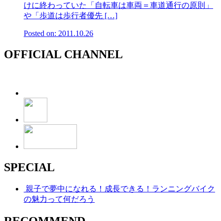
けに終わっていた「自転車は車両＝車道通行の原則」
や「歩道は歩行者優先 […]
Posted on: 2011.10.26
OFFICIAL CHANNEL
SPECIAL
親子で夢中になれる！成長できる！ランニングバイク
の魅力って何だろう
RECOMMEND