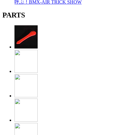
呼ぶ！BMX-AIR TRICK SHOW
PARTS