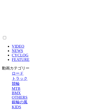
VIDEO
NEWS
CYCLOG
FEATURE
動画カテゴリー
ロード
トラック
競輪
MTB
BMX
OTHERS
銀輪の風
KIDS