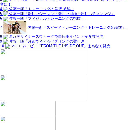
者に！
4
佐藤一朗「トレーニングの選択 後編」
5
佐藤一朗「新しいシーズン・新しい目標・新しいチャレンジ」
6
佐藤一朗「フィジカルトレーニングの指標」
7
佐藤一朗「スピードトレーニング・トレーニング各論③」
8
東京デザイナーズウィークで自転車イベントが多数開催
9
佐藤一朗「改めて考えるペダリングの難しさ」
10
ＭＴＢムービー『FROM THE INSIDE OUT』まもなく発売