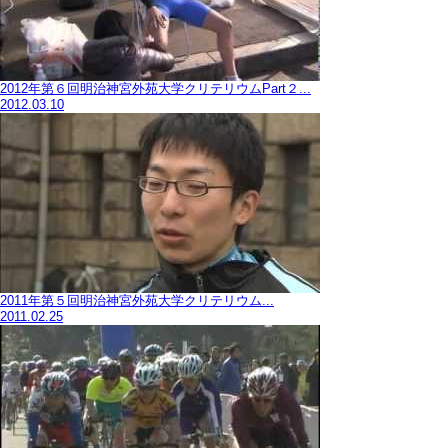
2012年第６回明治神宮外苑大学クリテリウムPart２...
2012.03.10
2011年第５回明治神宮外苑大学クリテリウム...
2011.02.25