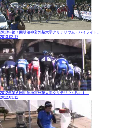
2013年第７回明治神宮外苑大学クリテリウム・ハイライト...
2013.02.17
2012年第６回明治神宮外苑大学クリテリウムPart１...
2012.03.11