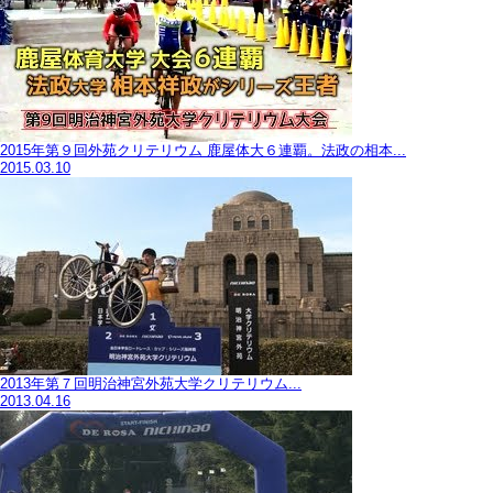
2015年第９回外苑クリテリウム 鹿屋体大６連覇。法政の相本...
2015.03.10
2013年第７回明治神宮外苑大学クリテリウム...
2013.04.16