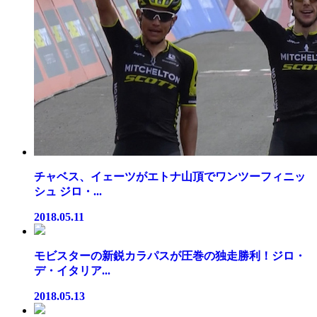
チャベス、イェーツがエトナ山頂でワンツーフィニッ
シュ ジロ・...
2018.05.11
モビスターの新鋭カラパスが圧巻の独走勝利！ジロ・
デ・イタリア...
2018.05.13