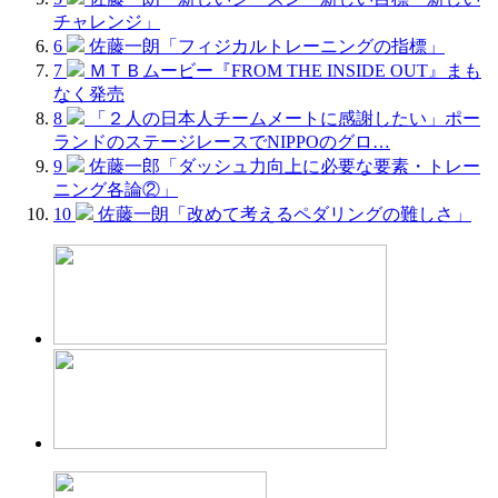
チャレンジ」
6
佐藤一朗「フィジカルトレーニングの指標」
7
ＭＴＢムービー『FROM THE INSIDE OUT』まも
なく発売
8
「２人の日本人チームメートに感謝したい」ポー
ランドのステージレースでNIPPOのグロ…
9
佐藤一郎「ダッシュ力向上に必要な要素・トレー
ニング各論②」
10
佐藤一朗「改めて考えるペダリングの難しさ」