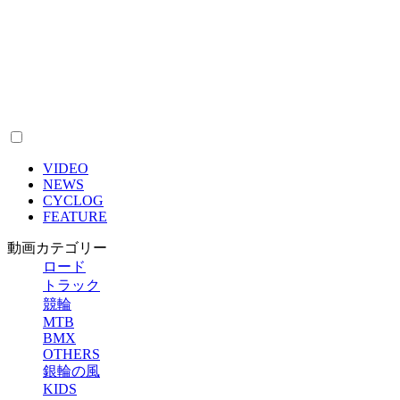
VIDEO
NEWS
CYCLOG
FEATURE
動画カテゴリー
ロード
トラック
競輪
MTB
BMX
OTHERS
銀輪の風
KIDS