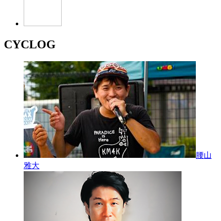
CYCLOG
腰山
雅大