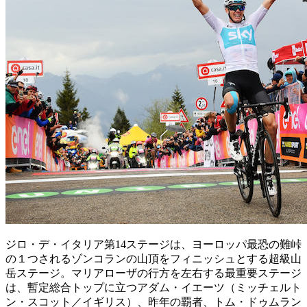
ジロ・デ・イタリア第14ステージは、ヨーロッパ最恐の難峠
の１つされるゾンコランの山頂をフィニッシュとする超級山
岳ステージ。マリアローザの行方を左右する最重要ステージ
は、暫定総合トップに立つアダム・イエーツ（ミッチェルト
ン・スコット／イギリス）、昨年の覇者、トム・ドゥムラン