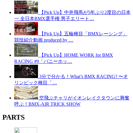
【Pick Up】中井飛馬が5年ぶり2度目の日本
一 全日本BMX選手権 男子エリート…
【Pick Up】五輪種目「BMXレーシング」
競技紹介動画 produced by …
【Pick Up】HOME WORK for BMX
RACING #9「バニーホッ…
3分で分かる！What’s BMX RACING? 〜オ
リンピック種目「…
空飛ぶチャリがイオンレイクタウンに興奮
呼ぶ！BMX-AIR TRICK SHOW
PARTS