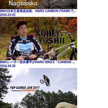
BMX日本王者長迫吉拓、HARO CARBON FRAMEで...
2016.03.03
BMXレーサー吉井康平がHARO BIKES「CARBON ...
2016.04.30