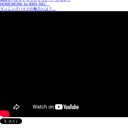
HOMEWORK for BMX RAC…
ランニングバイクの魅力とは？…