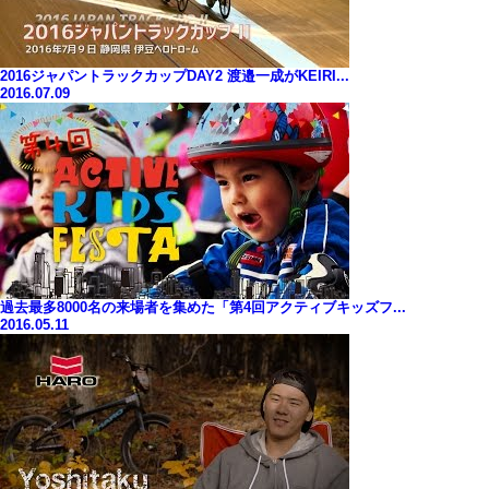
2016ジャパントラックカップDAY2 渡邉一成がKEIRI...
2016.07.09
過去最多8000名の来場者を集めた「第4回アクティブキッズフ...
2016.05.11