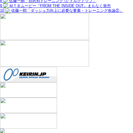
8
佐藤一朗「目的別トレーニング ① トルクアップ」
9
ＭＴＢムービー『FROM THE INSIDE OUT』まもなく発売
10
佐藤一郎「ダッシュ力向上に必要な要素・トレーニング各論②」