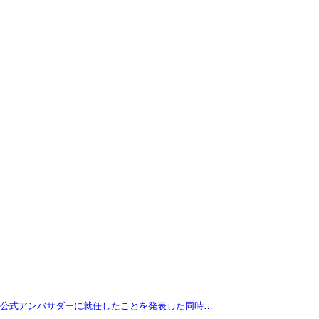
拓が公式アンバサダーに就任したことを発表した同時…