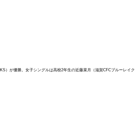
CKS）が優勝。女子シングルは高校2年生の近藤菜月（滋賀CFCブルーレイク