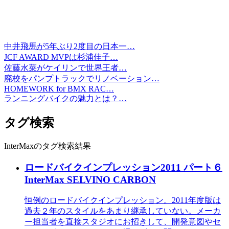
中井飛馬が5年ぶり2度目の日本一…
JCF AWARD MVPは杉浦佳子…
佐藤水菜がケイリンで世界王者…
廃校をパンプトラックでリノベーション…
HOMEWORK for BMX RAC…
ランニングバイクの魅力とは？…
タグ検索
InterMaxのタグ検索結果
ロードバイクインプレッション2011 パート６
InterMax SELVINO CARBON
恒例のロードバイクインプレッション。2011年度版は
過去２年のスタイルをあまり継承していない。メーカ
ー担当者を直接スタジオにお招きして、開発意図やセ