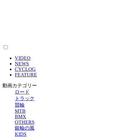
VIDEO
NEWS
CYCLOG
FEATURE
動画カテゴリー
ロード
トラック
競輪
MTB
BMX
OTHERS
銀輪の風
KIDS