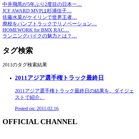
中井飛馬が5年ぶり2度目の日本一…
JCF AWARD MVPは杉浦佳子…
佐藤水菜がケイリンで世界王者…
廃校をパンプトラックでリノベーション…
HOMEWORK for BMX RAC…
ランニングバイクの魅力とは？…
タグ検索
2011のタグ検索結果
2011アジア選手権トラック最終日
2011アジア選手権トラック最終日の結果を、ダイジェ
ストで紹介。
Posted on: 2011.02.16
OFFICIAL CHANNEL