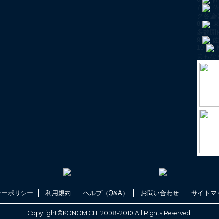
7
佐
グ各論
8
東
多数開
9
佐
10
まもな
シーポリシー
利用規約
ヘルプ（Q&A）
お問い合わせ
サイトマ
Copyright©KONOMICHI 2008-2010 All Rights Reserved.