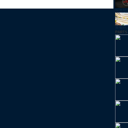
〜オリ
興奮呼ぶ！
PARTS