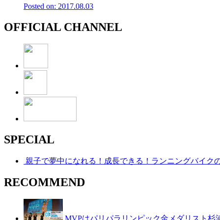
Posted on: 2017.08.03
OFFICIAL CHANNEL
SPECIAL
親子で夢中になれる！成長できる！ランニングバイク
RECOMMEND
MVPはパリパラリンピック金メダリスト杉浦