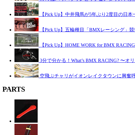
【Pick Up】中井飛馬が5年ぶり2度目の日
【Pick Up】五輪種目「BMXレーシング」競技紹介
【Pick Up】HOME WORK for BMX RAC
3分で分かる！What’s BMX RACING? 
空飛ぶチャリがイオンレイクタウンに興奮呼ぶ！B
PARTS