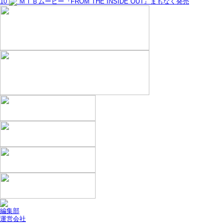
10
ＭＴＢムービー『FROM THE INSIDE OUT』まもなく発売
編集部
運営会社