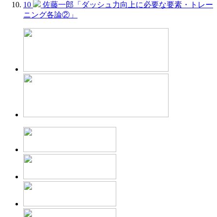
10
佐藤一郎「ダッシュ力向上に必要な要素・トレー
ニング各論②」