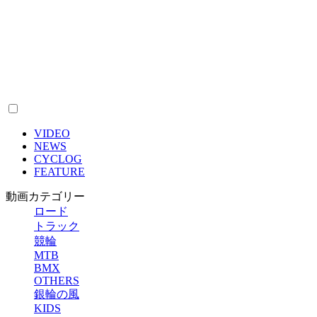
VIDEO
NEWS
CYCLOG
FEATURE
動画カテゴリー
ロード
トラック
競輪
MTB
BMX
OTHERS
銀輪の風
KIDS