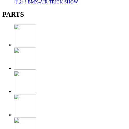
呼ぶ！BMX-AIR TRICK SHOW
PARTS