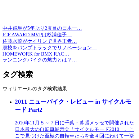
中井飛馬が5年ぶり2度目の日本一…
JCF AWARD MVPは杉浦佳子…
佐藤水菜がケイリンで世界王者…
廃校をパンプトラックでリノベーション…
HOMEWORK for BMX RAC…
ランニングバイクの魅力とは？…
タグ検索
ウィリエールのタグ検索結果
2011 ニューバイク・レビュー in サイクルモ
ード Part2
2010年11月５～７日に千葉・幕張メッセで開催された
日本最大の自転車展示会「サイクルモード2010」。こ
こで見つけた至極の自転車たちを全４回にわけて一挙