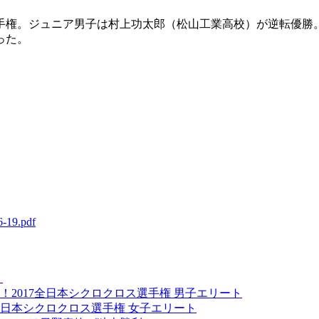
選手権。ジュニア男子は村上功太郎（松山工業高校）が逆転優勝
った。
6-19.pdf
ト
2017全日本シクロクロス選手権 男子エリート
全日本シクロクロス選手権 女子エリート