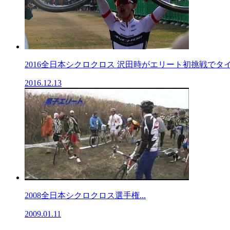
2016全日本シクロクロス 沢田時がエリート初挑戦でタイト
2016.12.13
2008全日本シクロクロス選手権...
2009.01.11