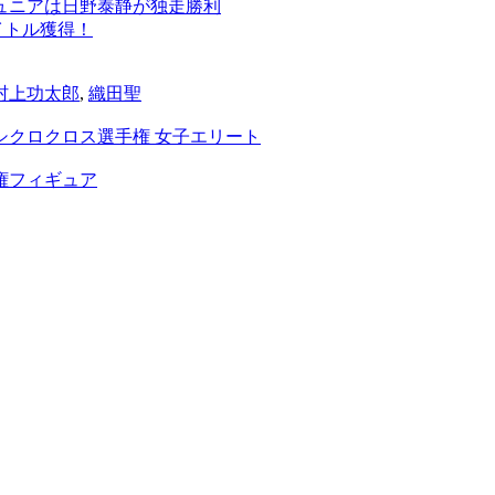
 ジュニアは日野泰静が独走勝利
イトル獲得！
村上功太郎
,
織田聖
シクロクロス選手権 女子エリート
権フィギュア