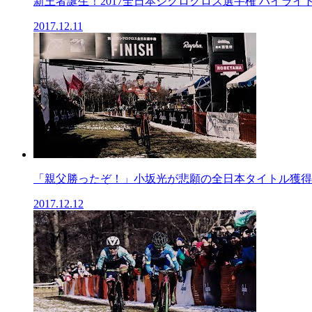
新王者誕生！2017全日本シクロクロス選手権 ハイライト.
2017.12.11
「親父勝ったぞ！」小坂光が悲願の全日本タイトル獲得！20
2017.12.12